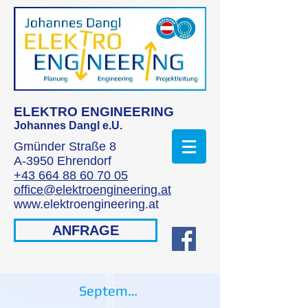
ELEKTRO ENGINEERING
Johannes Dangl e.U.
Gmünder Straße 8
A-3950 Ehrendorf
+43 664 88 60 70 05
office@elektroengineering.at
www.elektroengineering.at
ANFRAGE
September 2016